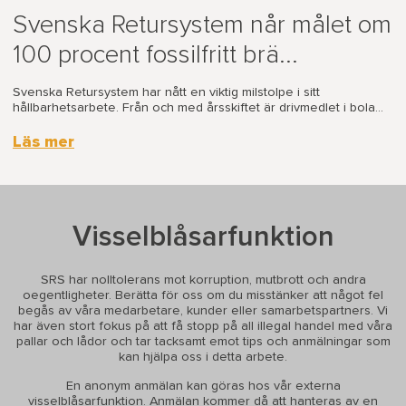
Svenska Retursystem når målet om
100 procent fossilfritt brä...
Svenska Retursystem har nått en viktig milstolpe i sitt
hållbarhetsarbete. Från och med årsskiftet är drivmedlet i bola...
Läs mer
Visselblåsarfunktion
SRS har nolltolerans mot korruption, mutbrott och andra
oegentligheter. Berätta för oss om du misstänker att något fel
begås av våra medarbetare, kunder eller samarbetspartners. Vi
har även stort fokus på att få stopp på all illegal handel med våra
pallar och lådor och tar tacksamt emot tips och anmälningar som
kan hjälpa oss i detta arbete.
En anonym anmälan kan göras hos vår externa
visselblåsarfunktion. Anmälan kommer då att hanteras av en