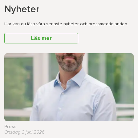
Nyheter
Här kan du läsa våra senaste nyheter och pressmeddelanden.
Läs mer
Press
Onsdag 3 juni 2026