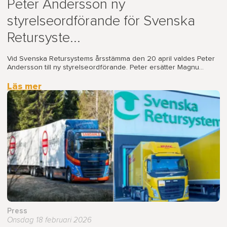
Peter Andersson ny
styrelseordförande för Svenska
Retursyste...
Vid Svenska Retursystems årsstämma den 20 april valdes Peter
Andersson till ny styrelseordförande. Peter ersätter Magnu...
Läs mer
Press
Onsdag 18 februari 2026