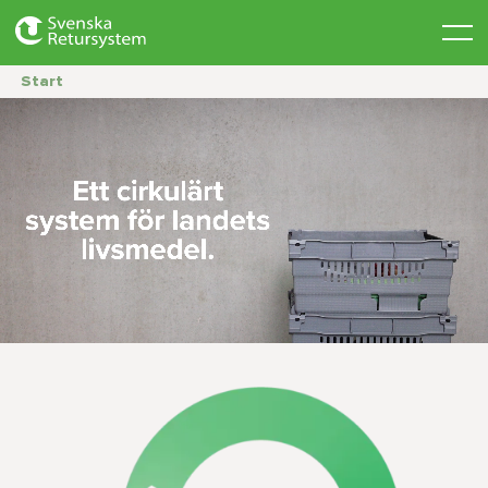
Start