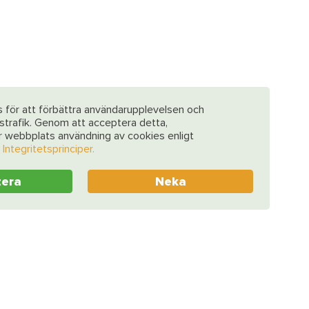
 för att förbättra användarupplevelsen och
strafik. Genom att acceptera detta,
år webbplats användning av cookies enligt
a
Integritetsprinciper.
tera
Neka