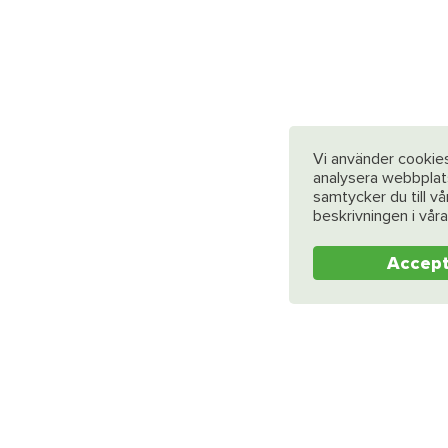
Vi använder cookies
analysera webbplat
samtycker du till v
beskrivningen i vår
Accep