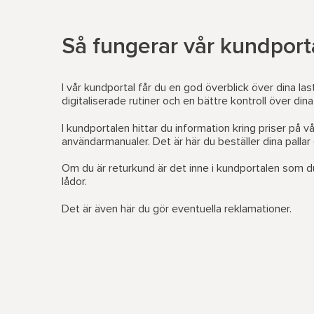
Så fungerar vår kundport
I vår kundportal får du en god överblick över dina las
digitaliserade rutiner och en bättre kontroll över din
I kundportalen hittar du information kring priser på v
användarmanualer. Det är här du beställer dina pallar 
Om du är returkund är det inne i kundportalen som d
lådor.
Det är även här du gör eventuella reklamationer.