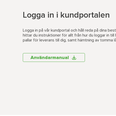
Logga in i kundportalen
Logga in på vår kundportal och håll reda på dina best
hittar du instruktioner för allt från hur du loggar in
til
pallar för leverans till dig, samt hämtning av tomma lå
Användarmanual