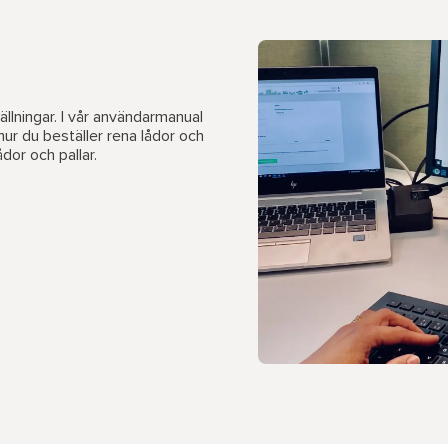
ällningar. I vår användarmanual
l hur du beställer rena lådor och
dor och pallar.