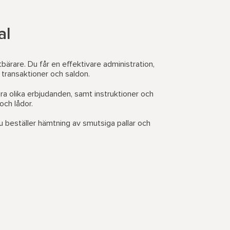
al
tbärare. Du får en effektivare administration,
a transaktioner och saldon.
åra olika erbjudanden, samt instruktioner och
och lådor.
u beställer hämtning av smutsiga pallar och