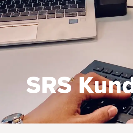
SRS Kund