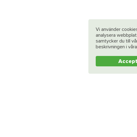
Vi använder cookies
analysera webbplat
samtycker du till v
beskrivningen i vår
Accep