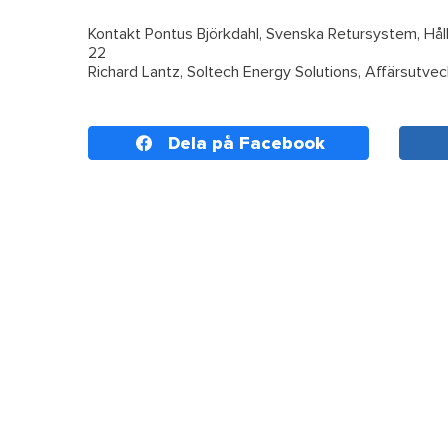
Kontakt Pontus Björkdahl, Svenska Retursystem, Hå
22
Richard Lantz, Soltech Energy Solutions, Affärsutv
Dela på Facebook