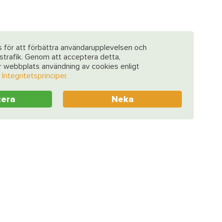
 för att förbättra användarupplevelsen och
strafik. Genom att acceptera detta,
år webbplats användning av cookies enligt
a
Integritetsprinciper.
tera
Neka