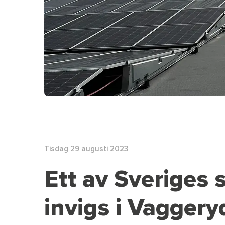
Tisdag 29 augusti 2023
Ett av Sveriges s
invigs i Vaggery