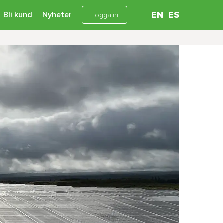
Bli kund
Nyheter
EN
ES
Logga in