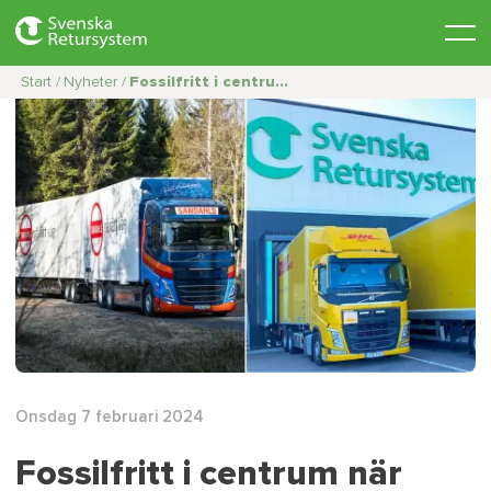
Start /
Nyheter /
Fossilfritt i centru...
Onsdag 7 februari 2024
Fossilfritt i centrum när